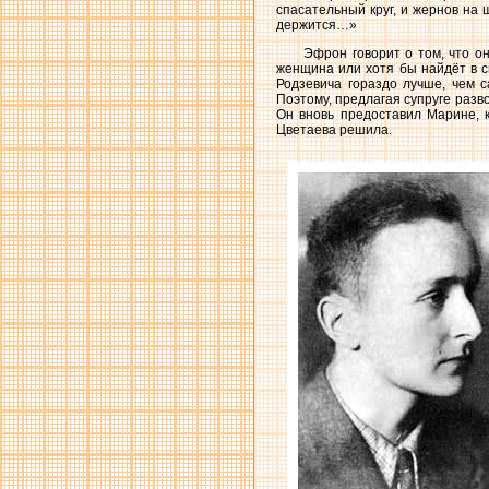
спасательный круг, и жернов на 
держится…»
Эфрон говорит о том, что о
женщина или хотя бы найдёт в с
Родзевича гораздо лучше, чем с
Поэтому, предлагая супруге разв
Он вновь предоставил Марине, к
Цветаева решила.