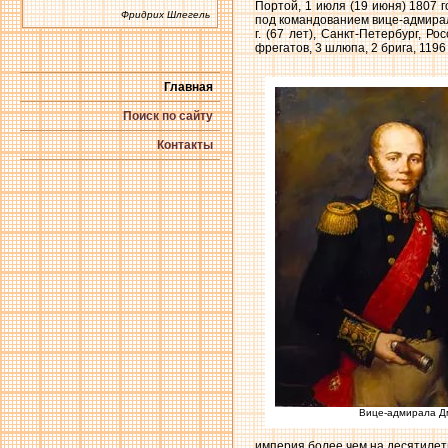
Портой, 1 июля (19 июня) 1807 г
Фридрих Шлегель
под командованием вице-адмирала
г. (67 лет), Санкт-Петербург, Р
фрегатов, 3 шлюпа, 2 брига, 119
Главная
Поиск по сайту
Контакты
Вице-адмирала Д
империя более чем на десятилет