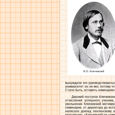
В.О. Ключевский
вынуждали его руководствоватьс
университет он не мог, потому ч
Стало быть, оставить семинарию 
Дерзкий поступок Ключевско
отчисления успешного ученика
увольнении Ключевский мотивир
семинарии, от директора до ист
написало доклад пензенскому 
резолюцию: «Ключевский не совер