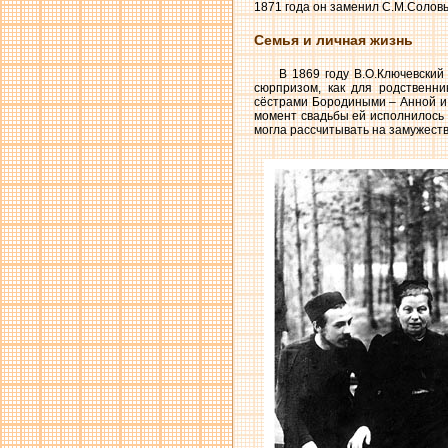
1871 года он заменил С.М.Соловь
Семья и личная жизнь
В 1869 году В.О.Ключевски
сюрпризом, как для родственни
сёстрами Бородиными – Анной и 
момент свадьбы ей исполнилось у
могла рассчитывать на замужеств