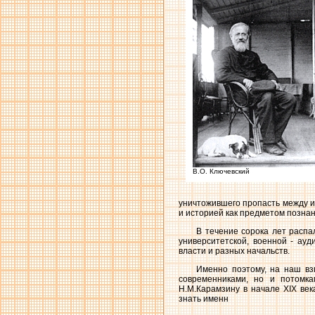
В.О. Ключевский
уничтожившего пропасть между и
и историей как предметом позна
В течение сорока лет распа
университетской, военной - ауд
власти и разных начальств.
Именно поэтому, на наш взг
современниками, но и потомка
Н.М.Карамзину в начале XIX век
знать именн